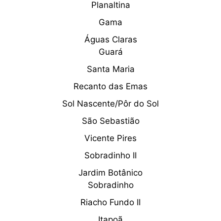
Planaltina
Gama
Águas Claras
Guará
Santa Maria
Recanto das Emas
Sol Nascente/Pôr do Sol
São Sebastião
Vicente Pires
Sobradinho II
Jardim Botânico
Sobradinho
Riacho Fundo II
Itapoã