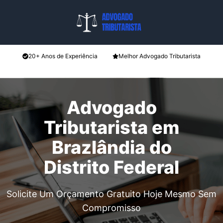
Pular
para
o
conteúdo
20+ Anos de Experiência
Melhor Advogado Tributarista
Advogado
Tributarista em
Brazlândia do
Distrito Federal
Solicite Um Orçamento Gratuito Hoje Mesmo Sem
Compromisso