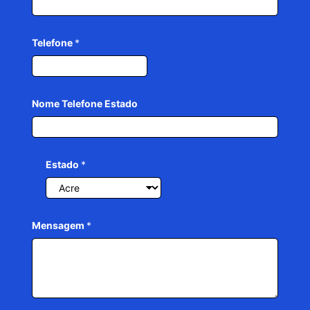
Telefone
*
Nome Telefone Estado
Estado
*
Mensagem
*